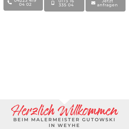
04223 419
0173 16
Jetzt
04 02
335 04
anfragen
Mehr erfahren
Herzlich Willkommen
BEIM MALERMEISTER GUTOWSKI
IN WEYHE