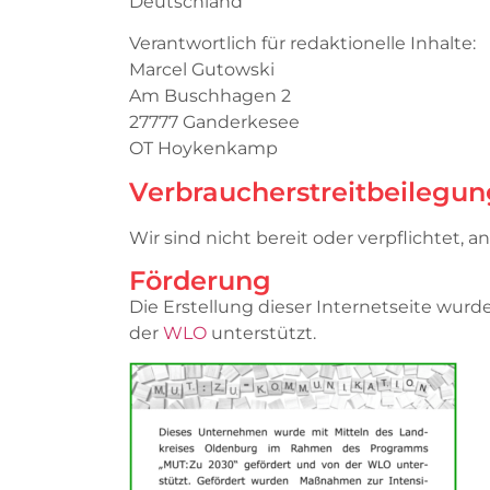
Deutschland
Verantwortlich für redaktionelle Inhalte:
Marcel Gutowski
Am Buschhagen 2
27777 Ganderkesee
OT Hoykenkamp
Verbraucher­streit­beilegun
Wir sind nicht bereit oder verpflichtet, 
Förderung
Die Erstellung dieser Internetseite wu
der
WLO
unterstützt.