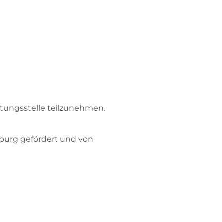
chtungsstelle teilzunehmen.
nburg gefördert und von