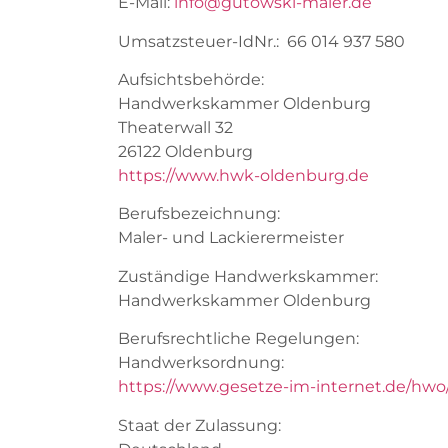
E-Mail:
info@gutowski-maler.de
Umsatzsteuer-IdNr.: 66 014 937 580
Aufsichtsbehörde:
Handwerkskammer Oldenburg
Theaterwall 32
26122 Oldenburg
https://www.hwk-oldenburg.de
Berufsbezeichnung:
Maler- und Lackierermeister
Zuständige Handwerkskammer:
Handwerkskammer Oldenburg
Berufsrechtliche Regelungen:
Handwerksordnung:
https://www.gesetze-im-internet.de/hwo/
Staat der Zulassung: