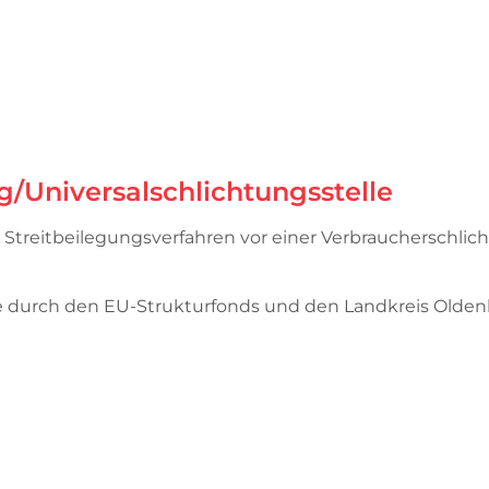
g/Universal­schlichtungs­stelle
an Streitbeilegungsverfahren vor einer Verbraucherschli
rde durch den EU-Strukturfonds und den Landkreis Olde